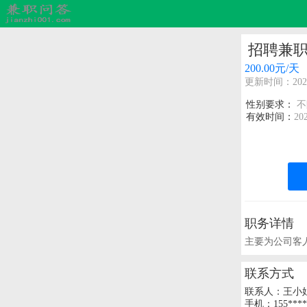
招聘兼
200.00元/天
更新时间：2021-
性别要求：
不
有效时间：
20
职务详情
主要为公司客
联系方式
联系人：王小
手机：
155****