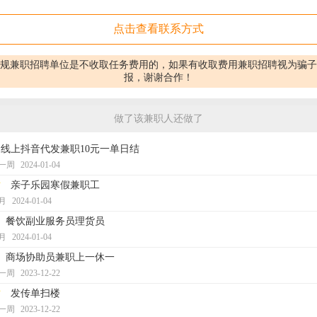
点击查看联系方式
规兼职招聘单位是不收取任务费用的，如果有收取费用兼职招聘视为骗子
报，谢谢合作！
做了该兼职人还做了
线上抖音代发兼职10元一单日结
一周
2024-01-04
时
亲子乐园寒假兼职工
月
2024-01-04
餐饮副业服务员理货员
月
2024-01-04
商场协助员兼职上一休一
一周
2023-12-22
时
发传单扫楼
一周
2023-12-22