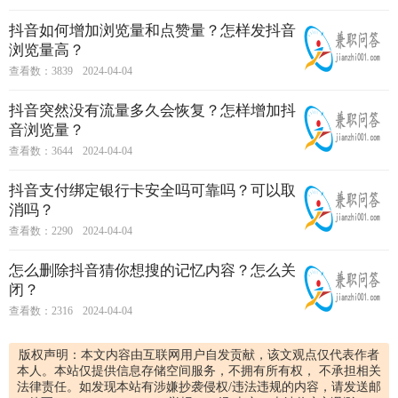
抖音如何增加浏览量和点赞量？怎样发抖音
浏览量高？
查看数：3839
2024-04-04
抖音突然没有流量多久会恢复？怎样增加抖
音浏览量？
查看数：3644
2024-04-04
抖音支付绑定银行卡安全吗可靠吗？可以取
消吗？
查看数：2290
2024-04-04
怎么删除抖音猜你想搜的记忆内容？怎么关
闭？
查看数：2316
2024-04-04
版权声明：本文内容由互联网用户自发贡献，该文观点仅代表作者
本人。本站仅提供信息存储空间服务，不拥有所有权， 不承担相关
法律责任。如发现本站有涉嫌抄袭侵权/违法违规的内容，请发送邮