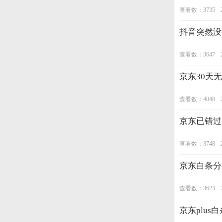
查看数：3735
抖音突然没
查看数：3647
京东30天
查看数：4048
京东已错过
查看数：3748
京东白条分
查看数：3623
京东plus