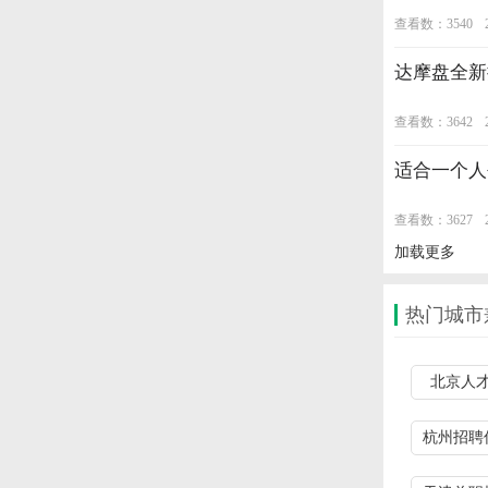
查看数：3540
达摩盘全新
查看数：3642
适合一个人
查看数：3627
加载更多
热门城市
北京人
杭州招聘