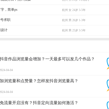
字，简单ps
杭州
女
24岁
3-5年
0号求职
杭州
男
26岁
1-3年
面设计
杭州
男
25岁
3-5年
抖音作品浏览量会增加？一天最多可以发几个作品？
2024-04-04
加浏览量和点赞量？怎样发抖音浏览量高？
2024-04-04
免流量开启没有？抖音定向流量如何激活？