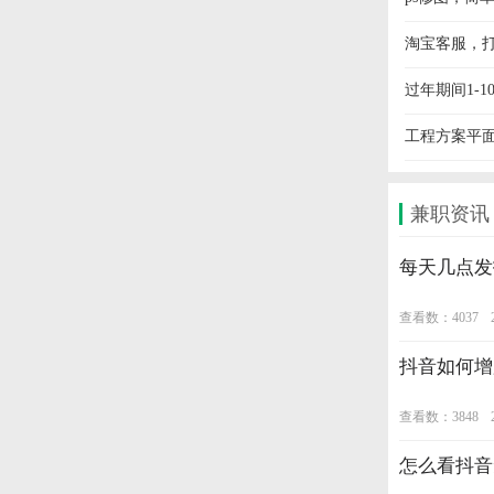
淘宝客服，打
过年期间1-1
工程方案平
兼职资讯
每天几点发
查看数：4037
抖音如何增
查看数：3848
怎么看抖音