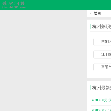
返回
杭州兼职
西湖
江干
富阳
杭州最新
￥200.00元/
￥200.00元/