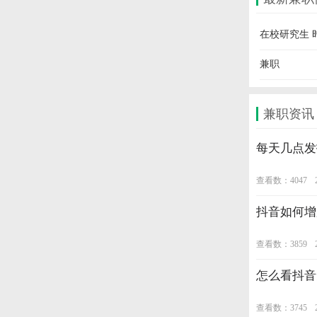
在校研究生 
兼职
兼职资讯
每天几点发
查看数：4047
抖音如何增
查看数：3859
怎么看抖音
查看数：3745