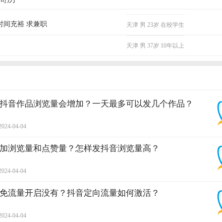
时间充裕 求兼职
天津
男
23岁
在校学生
天津
男
37岁
10年以上
抖音作品浏览量会增加？一天最多可以发几个作品？
2024-04-04
加浏览量和点赞量？怎样发抖音浏览量高？
2024-04-04
免流量开启没有？抖音定向流量如何激活？
2024-04-04