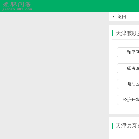
返回
天津兼职
和平
红桥
塘沽
经济开
天津最新