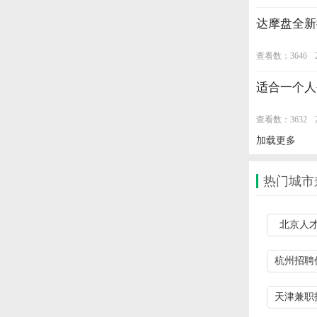
达摩盘全新
查看数：3646
适合一个人
查看数：3632
加载更多
热门城市
北京人
杭州招聘
天津兼职