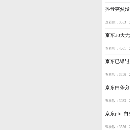
抖音突然没
查看数：3653
京东30天
查看数：4061
京东已错过
查看数：3756
京东白条分
查看数：3633
京东plus
查看数：3556