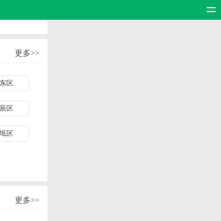
更多>>
东区
辰区
坻区
更多>>