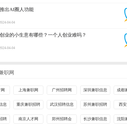
推出AI圈人功能
2024-04-04
创业的小生意有哪些？一个人创业难吗？
2024-04-04
兼职网
才网
上海兼职网
广州招聘网
深圳兼职信息
成都
信息
重庆兼职招聘
武汉招聘信息
苏州兼职招聘
西安
招聘
南京人才网
郑州招聘会
长沙兼职信息
沈阳