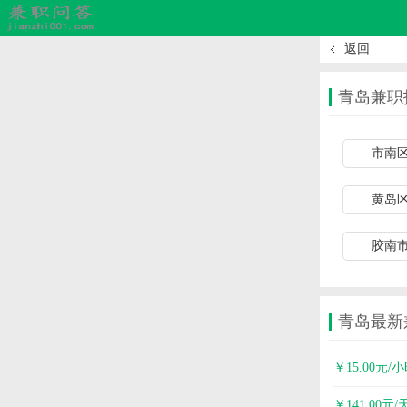
返回
青岛兼职
市南
黄岛
胶南
青岛最新
￥15.00元/
￥141.00元/