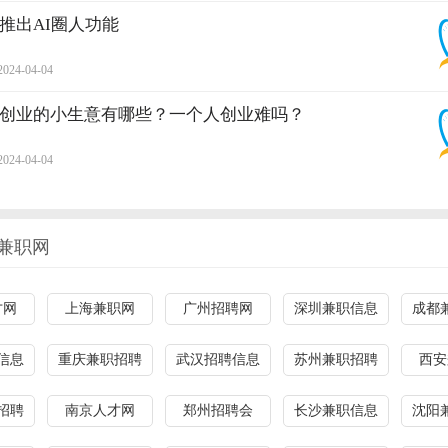
推出AI圈人功能
2024-04-04
创业的小生意有哪些？一个人创业难吗？
2024-04-04
兼职网
才网
上海兼职网
广州招聘网
深圳兼职信息
成都
信息
重庆兼职招聘
武汉招聘信息
苏州兼职招聘
西安
招聘
南京人才网
郑州招聘会
长沙兼职信息
沈阳