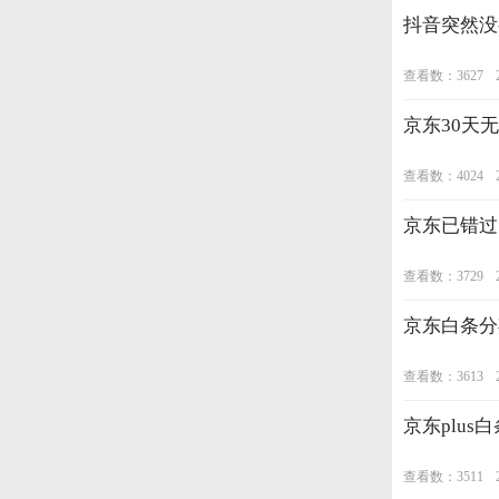
抖音突然没
查看数：3627
京东30天
查看数：4024
京东已错过
查看数：3729
京东白条分
查看数：3613
京东plus
查看数：3511