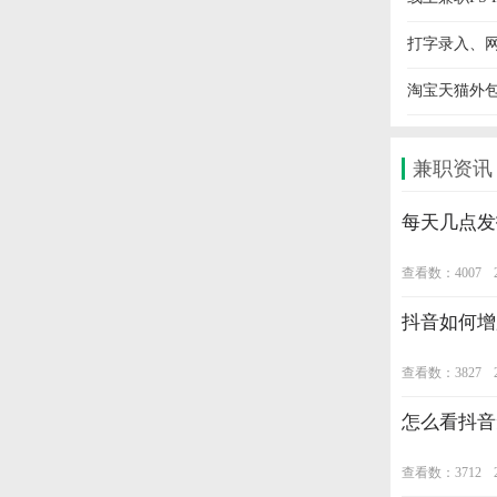
打字录入、
淘宝天猫外
兼职资讯
每天几点发
查看数：4007
抖音如何增
查看数：3827
怎么看抖音
查看数：3712