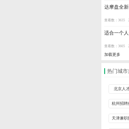
达摩盘全新
查看数：3635
适合一个人
查看数：3605
加载更多
热门城市
北京人
杭州招聘
天津兼职