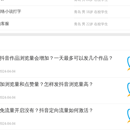
网络小说打字
青岛
男
18岁
在校学生
包客服
青岛
男
22岁
在校学生
抖音作品浏览量会增加？一天最多可以发几个作品？
2024-04-04
加浏览量和点赞量？怎样发抖音浏览量高？
2024-04-04
免流量开启没有？抖音定向流量如何激活？
2024-04-04