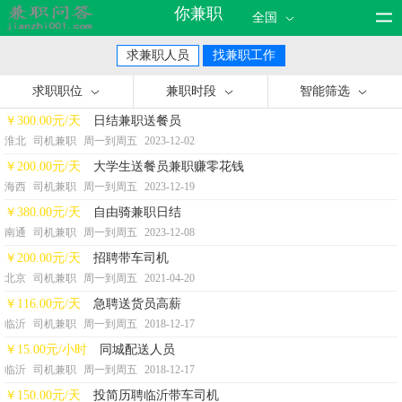
你兼职
全国
求兼职人员
找兼职工作
求职职位
兼职时段
智能筛选
￥300.00元/天
日结兼职送餐员
淮北
司机兼职
周一到周五
2023-12-02
￥200.00元/天
大学生送餐员兼职赚零花钱
海西
司机兼职
周一到周五
2023-12-19
￥380.00元/天
自由骑兼职日结
南通
司机兼职
周一到周五
2023-12-08
￥200.00元/天
招聘带车司机
北京
司机兼职
周一到周五
2021-04-20
￥116.00元/天
急聘送货员高薪
临沂
司机兼职
周一到周五
2018-12-17
￥15.00元/小时
同城配送人员
临沂
司机兼职
周一到周五
2018-12-17
￥150.00元/天
投简历聘临沂带车司机