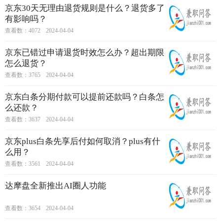
京东30天无理由退货规则是什么？退货多了
有影响吗？
查看数：4072
2024-04-04
京东已错过申请退货时效怎么办？超出期限
怎么退货？
查看数：3765
2024-04-04
京东白条分期付款可以提前还款吗？白条怎
么还款？
查看数：3637
2024-04-04
京东plus白条先享后付如何取消？plus有什
么用？
查看数：3561
2024-04-04
达摩盘全新推出AI圈人功能
查看数：3654
2024-04-04