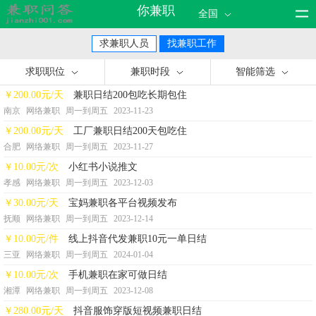
你兼职
全国
求兼职人员
找兼职工作
求职职位
兼职时段
智能筛选
￥200.00元/天
兼职日结200包吃长期包住
南京
网络兼职
周一到周五
2023-11-23
￥200.00元/天
工厂兼职日结200天包吃住
合肥
网络兼职
周一到周五
2023-11-27
￥10.00元/次
小红书小说推文
孝感
网络兼职
周一到周五
2023-12-03
￥30.00元/天
宝妈兼职各平台视频发布
抚顺
网络兼职
周一到周五
2023-12-14
￥10.00元/件
线上抖音代发兼职10元一单日结
三亚
网络兼职
周一到周五
2024-01-04
￥10.00元/次
手机兼职在家可做日结
湘潭
网络兼职
周一到周五
2023-12-08
￥280.00元/天
抖音服饰穿版短视频兼职日结