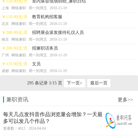
￥150.00元/天
室内展会现场协助_兼职日结
上海
网络兼职
周一到周五
2018-11-19
￥110.00元/天
教育机构招客服
北京
网络兼职
周一到周五
2018-11-19
￥200.00元/天
招聘展会派发接待礼仪人员
南京
网络兼职
周一到周五
2018-11-19
￥200.00元/天
招兼职话务员
广州
网络兼职
周一到周五
2018-11-19
￥133.00元/天
文员
成都
网络兼职
周一到周五
2018-11-19
295 条记录 1/15 页
下一页>
最后一页
兼职资讯
更多>>
每天几点发抖音作品浏览量会增加？一天最
多可以发几个作品？
查看数：4012
2024-04-04