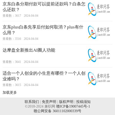
京东白条分期付款可以提前还款吗？白条怎
么还款？
查看数：3617
2024-04-04
京东plus白条先享后付如何取消？plus有什
么用？
查看数：3516
2024-04-04
达摩盘全新推出AI圈人功能
查看数：3641
2024-04-04
适合一个人创业的小生意有哪些？一个人创
业难吗？
查看数：3615
2024-04-04
加载更多
联系我们
|
免责声明
|
版权声明
|
投稿须知
©2018-2024 兼职网
赣ICP备19007445号-1
赣公网安备 36011102000339号