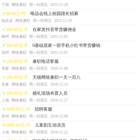
宁德
网络兼职
周一到周五
2023-11-28
￥88.00元/件
唯品会线上校园团长招募
临高县
网络兼职
周一到周五
2023-12-19
￥300.00元/天
在家发抖音带货赚佣金
柳州
网络兼职
周一到周五
2023-12-02
￥300.00元/天
0基础居家一部手机小红书带货赚钱
深圳
网络兼职
周一到周五
2023-12-02
￥100.00元/天
兼职电话客服
阜新
网络兼职
周一到周五
2020-11-06
￥180.00元/天
天猫网络兼职一天一百八
长春
网络兼职
周一到周五
2018-12-14
￥200.00元/天
婚礼现场布置人员
上海
网络兼职
周一到周五
2018-11-27
￥3000.00元/月
招聘客服
苏州
网络兼职
周一到周五
2018-12-08
￥6000.00元/月
儿童剧互动演员
上海
网络兼职
周一到周五
2018-11-22